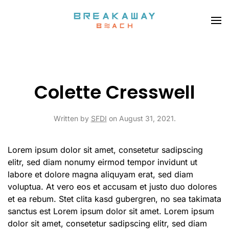
Skip to main content
Colette Cresswell
Written by
SFDI
on
August 31, 2021
.
Lorem ipsum dolor sit amet, consetetur sadipscing
elitr, sed diam nonumy eirmod tempor invidunt ut
labore et dolore magna aliquyam erat, sed diam
voluptua. At vero eos et accusam et justo duo dolores
et ea rebum. Stet clita kasd gubergren, no sea takimata
sanctus est Lorem ipsum dolor sit amet. Lorem ipsum
dolor sit amet, consetetur sadipscing elitr, sed diam