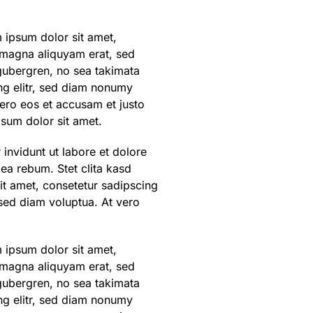
 ipsum dolor sit amet,
 magna aliquyam erat, sed
 gubergren, no sea takimata
ng elitr, sed diam nonumy
ero eos et accusam et justo
psum dolor sit amet.
invidunt ut labore et dolore
ea rebum. Stet clita kasd
it amet, consetetur sadipscing
sed diam voluptua. At vero
 ipsum dolor sit amet,
 magna aliquyam erat, sed
 gubergren, no sea takimata
ng elitr, sed diam nonumy