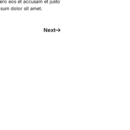
ero eos et accusam et justo
psum dolor sit amet.
Next