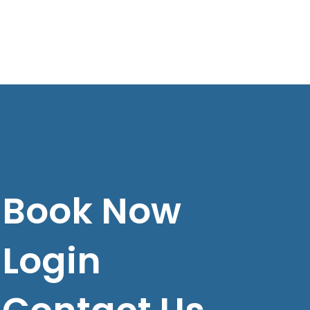
Book Now
Login