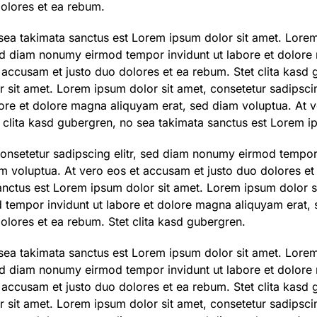
olores et ea rebum.
 sea takimata sanctus est Lorem ipsum dolor sit amet. Lorem
sed diam nonumy eirmod tempor invidunt ut labore et dolore
 accusam et justo duo dolores et ea rebum. Stet clita kasd
 sit amet. Lorem ipsum dolor sit amet, consetetur sadipsci
ore et dolore magna aliquyam erat, sed diam voluptua. At v
 clita kasd gubergren, no sea takimata sanctus est Lorem i
onsetetur sadipscing elitr, sed diam nonumy eirmod tempor 
 voluptua. At vero eos et accusam et justo duo dolores et 
nctus est Lorem ipsum dolor sit amet. Lorem ipsum dolor s
 tempor invidunt ut labore et dolore magna aliquyam erat, 
olores et ea rebum. Stet clita kasd gubergren.
 sea takimata sanctus est Lorem ipsum dolor sit amet. Lorem
sed diam nonumy eirmod tempor invidunt ut labore et dolore
 accusam et justo duo dolores et ea rebum. Stet clita kasd
 sit amet. Lorem ipsum dolor sit amet, consetetur sadipsci