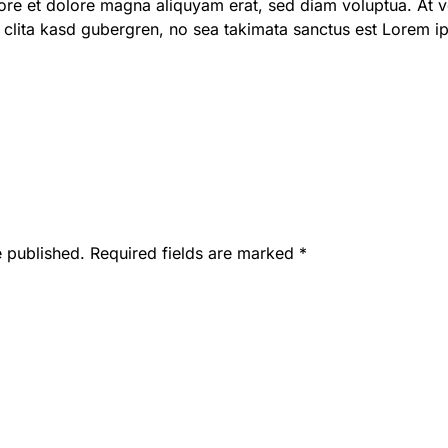
ore et dolore magna aliquyam erat, sed diam voluptua. At v
 clita kasd gubergren, no sea takimata sanctus est Lorem i
e published. Required fields are marked
*