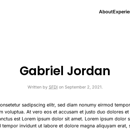
About
Experi
Gabriel Jordan
Written by
SFDI
on
September 2, 2021
.
onsetetur sadipscing elitr, sed diam nonumy eirmod tempor 
 voluptua. At vero eos et accusam et justo duo dolores et 
nctus est Lorem ipsum dolor sit amet. Lorem ipsum dolor s
 tempor invidunt ut labore et dolore magna aliquyam erat, 