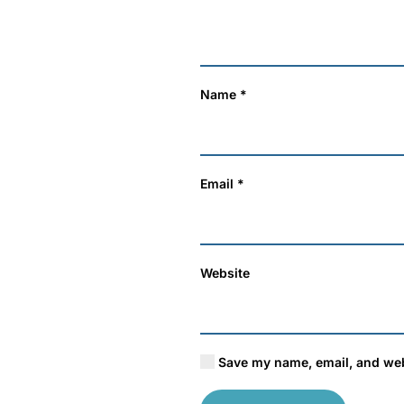
Name
*
Email
*
Website
Save my name, email, and webs