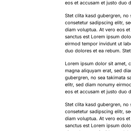
eos et accusam et justo duo d
Stet clita kasd gubergren, no
consetetur sadipscing elitr, 
diam voluptua. At vero eos et
sanctus est Lorem ipsum dolor
eirmod tempor invidunt ut lab
duo dolores et ea rebum. Stet
Lorem ipsum dolor sit amet, c
magna aliquyam erat, sed diam
gubergren, no sea takimata sa
elitr, sed diam nonumy eirmod
eos et accusam et justo duo d
Stet clita kasd gubergren, no
consetetur sadipscing elitr, 
diam voluptua. At vero eos et
sanctus est Lorem ipsum dolor