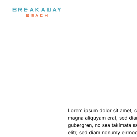
Skip to main content
Lorem ipsum dolor sit amet, c
magna aliquyam erat, sed diam
gubergren, no sea takimata sa
elitr, sed diam nonumy eirmod